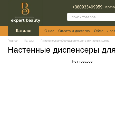
Перейти к основному контенту
+380933499959
Перезв
Каталог
О нас
Оплата и доставка
Обмен и воз
Отзывы о магазине
Главная
Каталог
Гигиеническое оборудование для санитарных комнат
Настенные диспенсеры для
Нет товаров