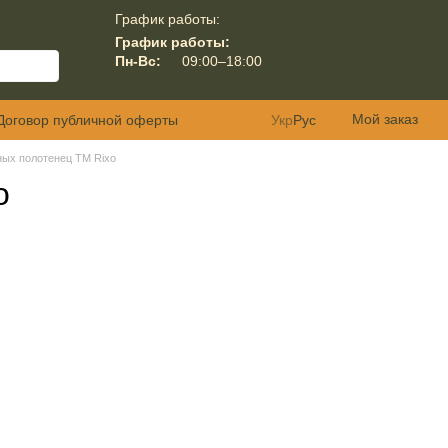
График работы:
График работы:
Пн-Вс:
09:00–18:00
Мой заказ
Договор публичной оферты
Укр
Рус
ых полотенец ТМ Rixo
o