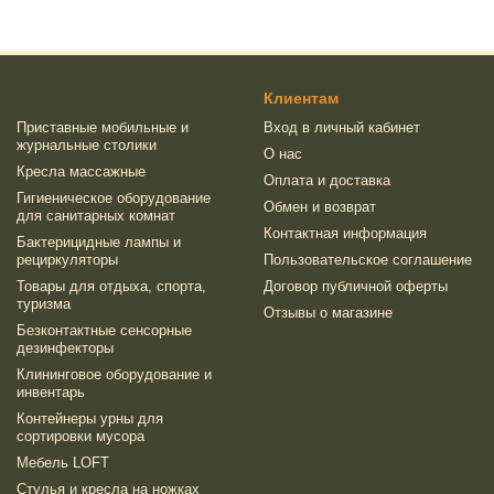
Клиентам
Приставные мобильные и
Вход в личный кабинет
журнальные столики
О нас
Кресла массажные
Оплата и доставка
Гигиеническое оборудование
Обмен и возврат
для санитарных комнат
Контактная информация
Бактерицидные лампы и
рециркуляторы
Пользовательское соглашение
Товары для отдыха, спорта,
Договор публичной оферты
туризма
Отзывы о магазине
Безконтактные сенсорные
дезинфекторы
Клининговое оборудование и
инвентарь
Контейнеры урны для
сортировки мусора
Мебель LOFT
Стулья и кресла на ножках