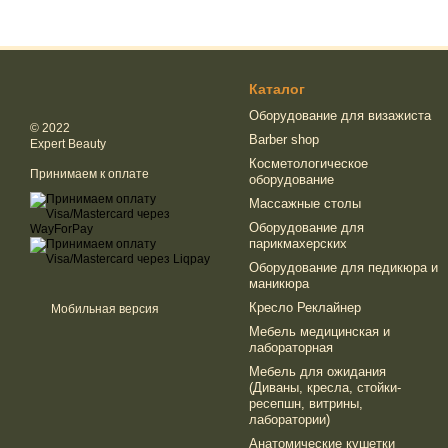
Каталог
Оборудование для визажиста
© 2022
Barber shop
Expert Beauty
Косметологическое
Принимаем к оплате
оборудование
Массажные столы
Оборудование для
парикмахерских
Оборудование для педикюра и
маникюра
Кресло Реклайнер
Мобильная версия
Мебель медицинская и
лабораторная
Мебель для ожидания
(Диваны, кресла, стойки-
ресепшн, витрины,
лаборатории)
Анатомические кушетки